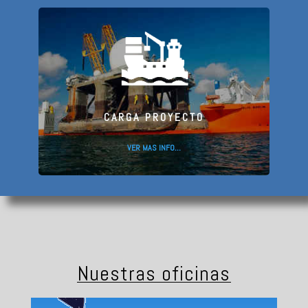
CARGA PROYECTO
VER MAS INFO…
Nuestras oficinas