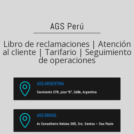
AGS Perú
Libro de reclamaciones
|
Atención
al cliente
|
Tarifario
|
Seguimiento
de operaciones
ASG ARGENTINA

Sarmiento 378, piso “6”, CABA, Argentina
ASG BRASIL

Av Conselheiro Nebias 365, 3ro. Santos – Sao Paulo