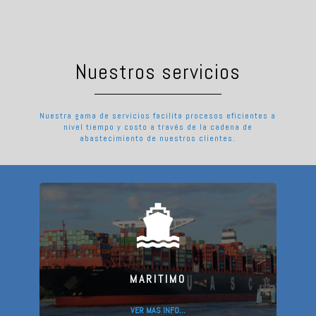
Nuestros servicios
Nuestra gama de servicios facilita procesos eficientes a
nivel tiempo y costo a través de la cadena de
abastecimiento de nuestros clientes.
MARITIMO
VER MAS INFO…