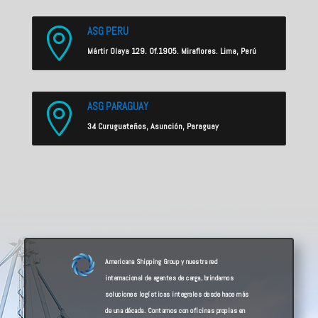
ASG PERU

Mártir Olaya 129. Of.1905. Miraflores. Lima, Perú
ASG PARAGUAY

34 Curuguateños, Asunción, Paraguay
Americana Shipping Group y nuestra red
internacional de agentes de carga, brindamos
soluciones logísticas integrales desde hace más
de una década. Contamos con oficinas propias en