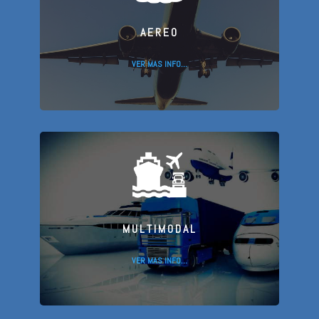
AEREO
VER MAS INFO…
MULTIMODAL
VER MAS INFO…